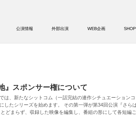
バー
公演情報
外部出演
WEB企画
S
地』スポンサー権について
では、新たなシットコム（一話完結の連作シチュエーションコ
にしたシリーズを始めます。 その第一弾が第34回公演『さら
にとどまらず、収録した映像を編集し、番組の形にして各短編