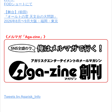
FODショートにて
【舞台】(前田)
『オールトの雲 天文台の大問題』
2026年8月〜9月大阪・福岡・東京
《メルマガ「Aga-zine」》
Tweets by Agarisk_Info