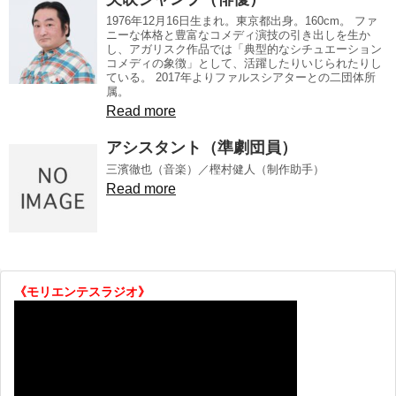
1976年12月16日生まれ。東京都出身。160cm。 ファ
ニーな体格と豊富なコメディ演技の引き出しを生か
し、アガリスク作品では「典型的なシチュエーション
コメディの象徴」として、活躍したりいじられたりし
ている。 2017年よりファルスシアターとの二団体所
属。
Read more
アシスタント（準劇団員）
三濱徹也（音楽）／樫村健人（制作助手）
Read more
《モリエンテスラジオ》