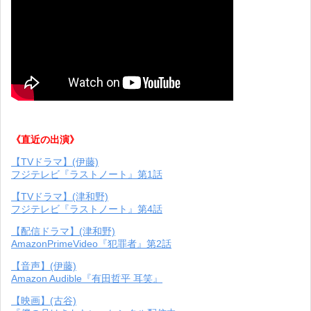
《直近の出演》
【TVドラマ】(伊藤)
フジテレビ『ラストノート』第1話
【TVドラマ】(津和野)
フジテレビ『ラストノート』第4話
【配信ドラマ】(津和野)
AmazonPrimeVideo『犯罪者』第2話
【音声】(伊藤)
Amazon Audible『有田哲平 耳笑』
【映画】(古谷)