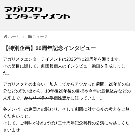
ホーム
ニュース
【特別企画】20周年記念インタビュー
アガリスクエンターテイメントは2025年に20周年を迎えます。
その節目に際して、劇団員個人のインタビュー動画を作成しまし
た。
アガリスクとの出会い、加入してからアツかった瞬間、20年前の自
分などの思い出から、10年後20年後の目標や今年の意気込みなどの
未来まで、
かなりバラバラ
個性豊かに語っています。
各メンバーの劇団との関わり、そして劇団に対する今の考えをご覧
くださいませ。
そして、ご興味があればぜひ二十周年記念興行の公演にお越しくだ
さいませ！