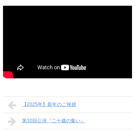
【2025年】新年のご挨拶
第32回公演『二十歳の集い』