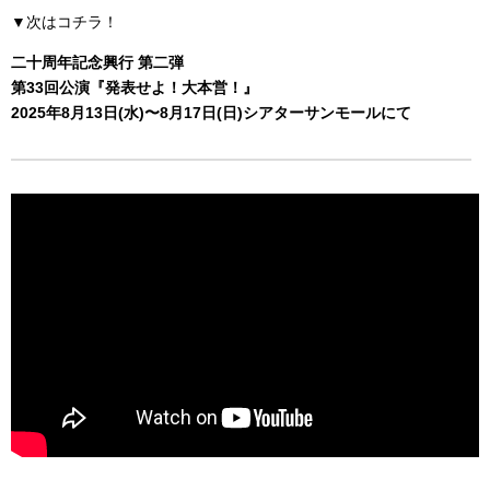
▼次はコチラ！
二十周年記念興行 第二弾
第33回公演『発表せよ！大本営！』
2025年8月13日(水)〜8月17日(日)シアターサンモールにて