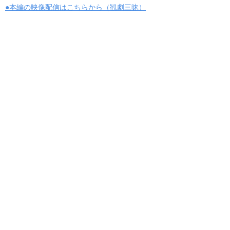
●本編の映像配信はこちらから（観劇三昧）