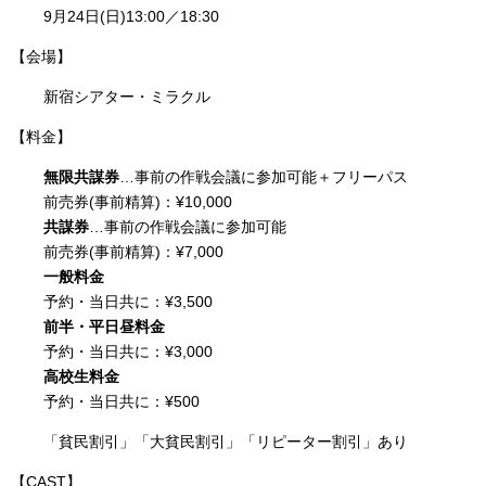
9月24日(日)13:00／18:30
【会場】
新宿シアター・ミラクル
【料金】
無限共謀券
…事前の作戦会議に参加可能＋フリーパス
前売券(事前精算)：¥10,000
共謀券
…事前の作戦会議に参加可能
前売券(事前精算)：¥7,000
一般料金
予約・当日共に：¥3,500
前半・平日昼料金
予約・当日共に：¥3,000
高校生料金
予約・当日共に：¥500
「貧民割引」「大貧民割引」「リピーター割引」あり
【CAST】