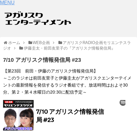
MENU
ホーム
WEB企画
アガリスクRADIO企画モリエンテスラ
ジオ
伊藤圭太・前田友里子の『アガリスク情報発信局』
7/10 アガリスク情報発信局 #23
【第23回 前田・伊藤のアガリスク情報発信局】
～このラジオは前田友里子と伊藤圭太がアガリスクエンターテイメ
ントの最新情報を発信するラジオ番組です。放送時間はおよそ30
分。第２・第４水曜日の20:30に配信予定～