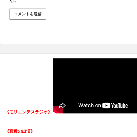
る。
《モリエンテスラジオ》
《直近の出演》