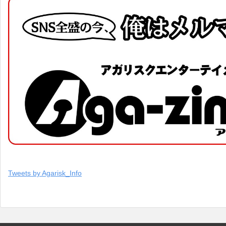
Tweets by Agarisk_Info