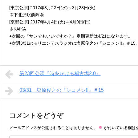
[東京公演] 2017年3月22日(水)～3月28日(火)
＠下北沢駅前劇場
[京都公演] 2017年4月4日(火)～4月9日(日)
＠KAIKA
●次回の『サシでもいいですか？』定期更新は4/21になります。
●次週3/31のモリエンテスラジオは塩原俊之の『シコメン!!』＃1
第23回公演『時をかける稽古場2.0』
03/31 塩原俊之の『シコメン!!』＃15
コメントをどうぞ
メールアドレスが公開されることはありません。
※
が付いている欄は