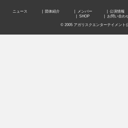
ニュース
団体紹介
メンバー
公演
SHOP
お問い
© 2005
アガリスクエンターテイメント公