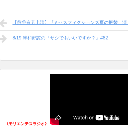
【熊谷有芳出演】『ミセスフィクションズ夏の振替上演
8/19 津和野諒の『サシでもいいですか？』#82
《モリエンテスラジオ》