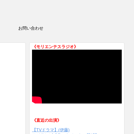
HOP
お問い合わせ
《モリエンテスラジオ》
《直近の出演》
【TVドラマ】(伊藤)