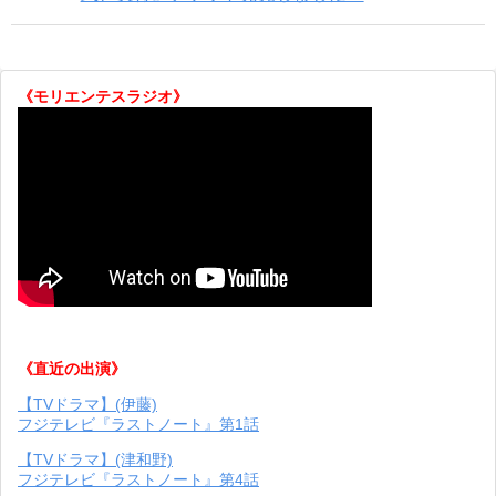
《モリエンテスラジオ》
《直近の出演》
【TVドラマ】(伊藤)
フジテレビ『ラストノート』第1話
【TVドラマ】(津和野)
フジテレビ『ラストノート』第4話