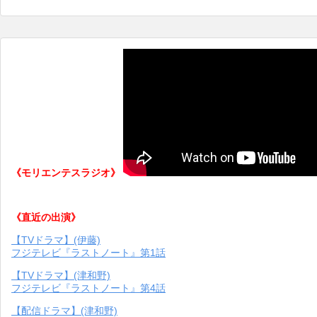
《モリエンテスラジオ》
《直近の出演》
【TVドラマ】(伊藤)
フジテレビ『ラストノート』第1話
【TVドラマ】(津和野)
フジテレビ『ラストノート』第4話
【配信ドラマ】(津和野)