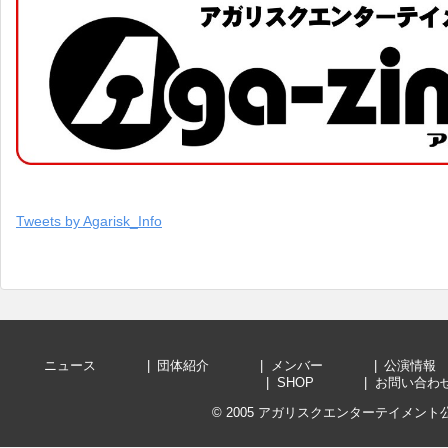
Tweets by Agarisk_Info
ニュース
団体紹介
メンバー
公演
SHOP
お問い
© 2005
アガリスクエンターテイメント公