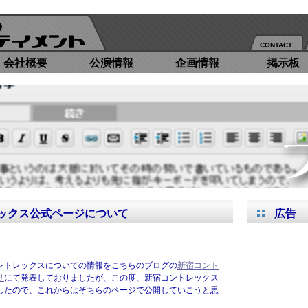
CONTACT
会社概要
公演情報
企画情報
掲示板
ックス公式ページについて
広告
ントレックスについての情報をこちらのブログの
新宿コント
リ
にて発表しておりましたが、この度、新宿コントレックス
したので、これからはそちらのページで公開していこうと思