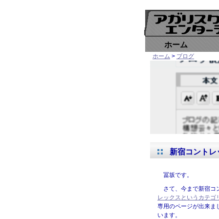
ホーム
ホーム
>
ブログ
新宿コントレ
冨坂です。
さて、今まで新宿コ
レックスというカテゴ
専用のページが出来ま
います。