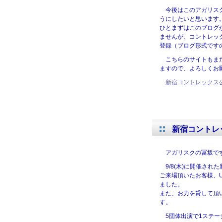
今後はこのアガリス
うにしたいと思います
ひとまずはこのブログ
ませんが、コントレッ
登録（ブログ形式です
こちらのサイトもま
ますので、よろしくお
新宿コントレックス
新宿コントレッ
アガリスクの冨坂で
9/8(木)に開催され
ご来場頂いたお客様、U
ました。
また、お力を貸して頂
す。
5団体出演で1ステ