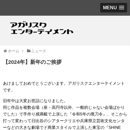
MENU
ホーム
ニュース
【2024年】新年のご挨拶
あけましておめでとうございます。アガリスクエンターテイメント
です。
旧年中は大変お世話になりました。
同じ作品を複数会場（座・高円寺以外、一般的じゃない会場ばかり
でした）で手作り感満載で上演した『令和5年の廃刀令』、そこから
打って変わって日比谷のシアタークリエや兵庫県立芸術文化センタ
ーなどの大きな劇場でド商業スタイルで上演した東宝の『SHINE