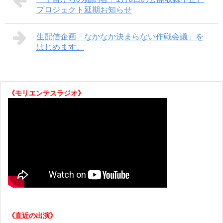
プロジェクト延期お知らせ
生配信企画「なかなか決まらない作戦会議」を
はじめます。
《モリエンテスラジオ》
《直近の出演》