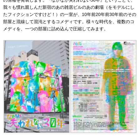
の情報を発表します。『なかなか失われない30年』ということで、
我々も慣れ親しんだ新宿のあの雑居ビルのあの劇場（をモデルにし
たフィクションですけど！）の一室が、10年前20年前30年前のその
部屋と混線して混沌とするコメディです。様々な時代を、複数のコ
メディを、一つの部屋に詰め込んで圧縮してみます。