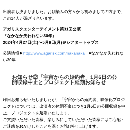
出演者も決まりました。お馴染みの方々から初めましての方まで、
この14人が混ざり合います。
アガリスクエンターテイメント第31回公演
『なかなか失われない30年』
2024年4月27日(土)〜5月6日(月)＠シアタートップス
公演情報▶︎
http://www.agarisk.com/nakanaka
#なかなか失われな
い30年
お知らせ②「宇宙からの婚約者」
1月6日の公
開収録中止とプロジェクト延期お知らせ
昨日お知らせいたしましたが、「宇宙からの婚約者」映像化プロジ
ェクトについては、出演者の体調不良につき1月6日の公開収録を中
止、プロジェクトを延期いたします。
ご支援いただいた皆様、楽しみにしていただいた皆様にはご心配・
ご迷惑をおかけしたことを深くお詫び申し上げます。