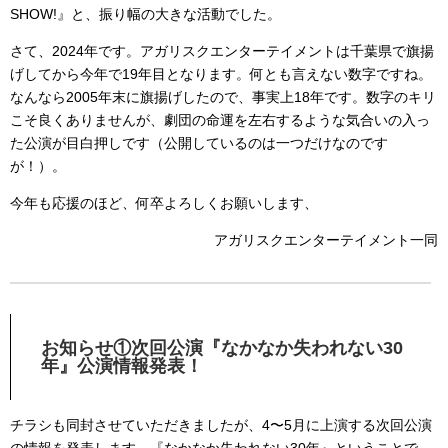
SHOW!』と、振り幅の大きな活動でした。
さて、2024年です。アガリスクエンターテイメントは千葉県で旗揚
げしてから今年で19年目となります。何とも言えない数字ですね。
なんなら2005年末に旗揚げしたので、事実上18年です。数字のキリ
こそ良くありませんが、劇団の命運を左右するような気合いの入っ
た公演が目白押しです（公開しているのは一つだけなのです
が！）。
今年も応援のほど、何卒よろしくお願いします、
アガリスクエンターテイメント一同
お知らせ①次回公演『なかなか失われない30
年』公演情報発表！
チラシも同封させていただきましたが、4〜5月に上演する次回公演