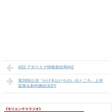
4/22 アガリスク情報発信局#42
第28回公演『かげきはたちのいるところ』上演
延期＆創作継続決定!!
《モリエンテスラジオ》