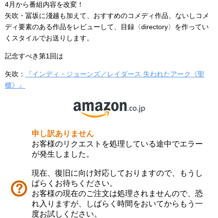
4月から番組内容を改変！
矢吹・冨坂に淺越も加えて、おすすめのコメディ作品、ないしコメ
ディ要素のある作品をレビューして、目録〈directory〉を作ってい
くスタイルでお送りします。
記念すべき第1回は
矢吹：
『インディ・ジョーンズ／レイダース 失われたアーク《聖
櫃》』