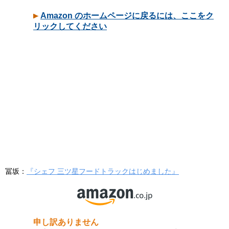
冨坂：
『シェフ 三ツ星フードトラックはじめました』