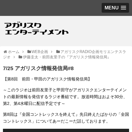
MENU
ホーム
WEB企画
アガリスクRADIO企画モリエンテスラ
ジオ
伊藤圭太・前田友里子の『アガリスク情報発信局』
7/25 アガリスク情報発信局#8
【第8回 前田・甲田のアガリスク情報発信局】
～このラジオは前田友里子と甲田守がアガリスクエンターテイメン
トの最新情報を発信するラジオ番組です。放送時間はおよそ30分、
第2、第4水曜日に配信予定です～
第8回は『全国コントレックスを終えて』先日終えたばかりの「全国
コントレックス」についてあーだこーだ話しております。
音