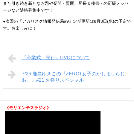
また引き続き新たなお題や疑問・質問、局長＆秘書への応援メッセ
ージなど随時募集中です！
●次回の『アガリスク情報発信局#9』定期更新は8月8日(水)の予定で
す。お楽しみに！
『卒業式、実行』DVDについて
7/26 鹿島ゆきこの『ZERO1女子のかしましらじ
お。』#21 火祭りスペシャル
《モリエンテスラジオ》