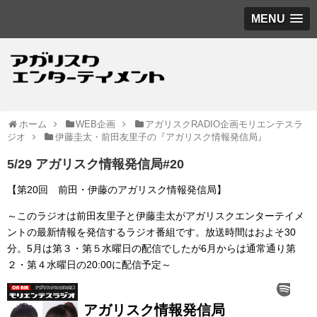
MENU
ホーム
WEB企画
アガリスクRADIO企画モリエンテスラ
ジオ
伊藤圭太・前田友里子の『アガリスク情報発信局』
5/29 アガリスク情報発信局#20
【第20回 前田・伊藤のアガリスク情報発信局】
～このラジオは前田友里子と伊藤圭太がアガリスクエンターテイメ
ントの最新情報を発信するラジオ番組です。放送時間はおよそ30
分。5月は第３・第５水曜日の配信でしたが6月からは通常通り第
２・第４水曜日の20:00に配信予定～