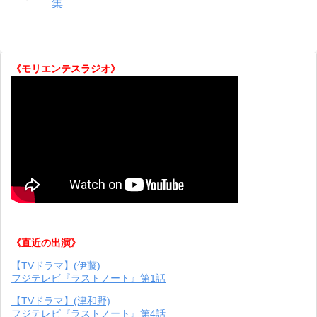
集
《モリエンテスラジオ》
《直近の出演》
【TVドラマ】(伊藤)
フジテレビ『ラストノート』第1話
【TVドラマ】(津和野)
フジテレビ『ラストノート』第4話