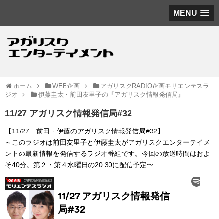
MENU
ホーム
WEB企画
アガリスクRADIO企画モリエンテスラ
ジオ
伊藤圭太・前田友里子の『アガリスク情報発信局』
11/27 アガリスク情報発信局#32
【11/27 前田・伊藤のアガリスク情報発信局#32】
～このラジオは前田友里子と伊藤圭太がアガリスクエンターテイメ
ントの最新情報を発信するラジオ番組です。今回の放送時間はおよ
そ40分。第２・第４水曜日の20:30に配信予定〜