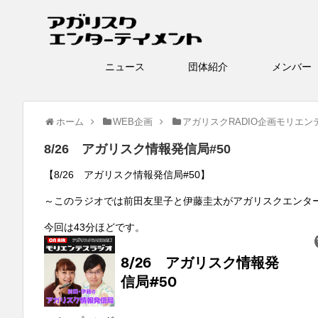
ニュース
団体紹介
メン
ホーム
WEB企画
アガリスクRADIO企画モリエン
8/26 アガリスク情報発信局#50
【8/26 アガリスク情報発信局#50】
～このラジオでは前田友里子と伊藤圭太がアガリスクエンタ
今回は43分ほどです。