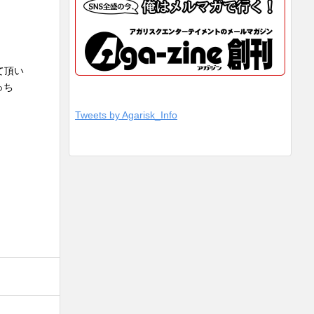
て頂い
っち
Tweets by Agarisk_Info
。