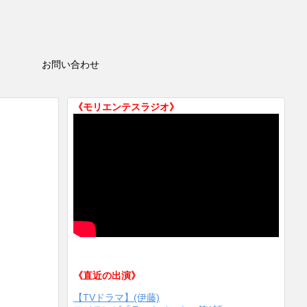
HOP
お問い合わせ
《モリエンテスラジオ》
《直近の出演》
【TVドラマ】(伊藤)