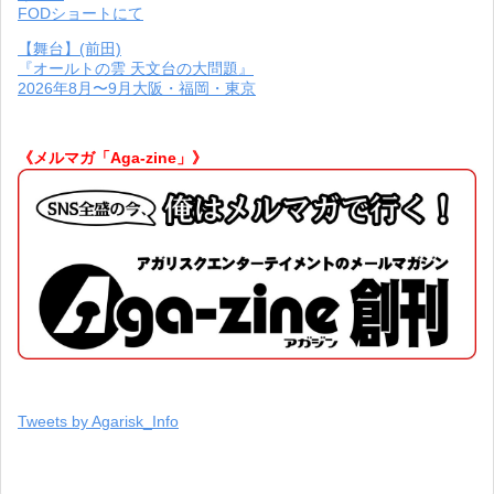
FODショートにて
【舞台】(前田)
『オールトの雲 天文台の大問題』
2026年8月〜9月大阪・福岡・東京
《メルマガ「Aga-zine」》
Tweets by Agarisk_Info