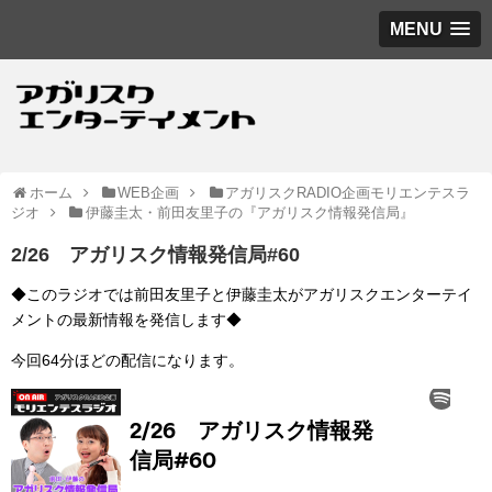
MENU
ホーム
WEB企画
アガリスクRADIO企画モリエンテスラ
ジオ
伊藤圭太・前田友里子の『アガリスク情報発信局』
2/26 アガリスク情報発信局#60
◆このラジオでは前田友里子と伊藤圭太がアガリスクエンターテイ
メントの最新情報を発信します◆
今回64分ほどの配信になります。