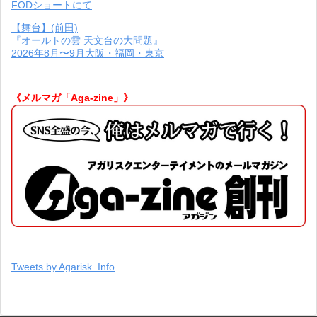
FODショートにて
【舞台】(前田)
『オールトの雲 天文台の大問題』
2026年8月〜9月大阪・福岡・東京
《メルマガ「Aga-zine」》
Tweets by Agarisk_Info