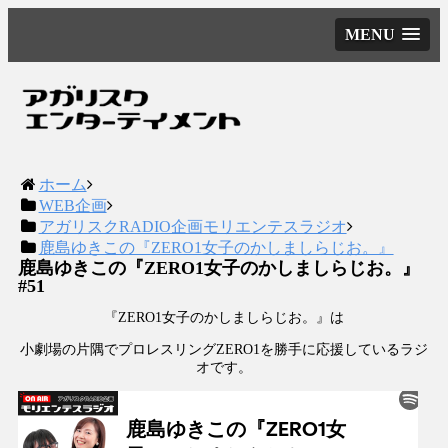
MENU
ホーム
WEB企画
アガリスクRADIO企画モリエンテスラジオ
鹿島ゆきこの『ZERO1女子のかしましらじお。』
鹿島ゆきこの『ZERO1女子のかしましらじお。』
#51
『ZERO1女子のかしましらじお。』は
小劇場の片隅でプロレスリングZERO1を勝手に応援しているラジ
オです。