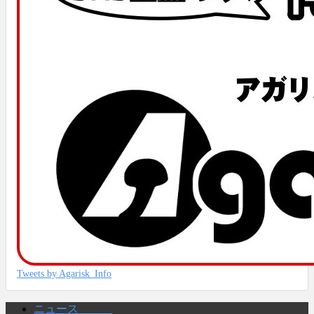
Tweets by Agarisk_Info
ニュース