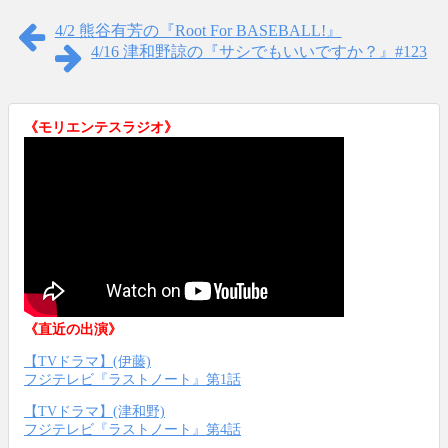
4/2 熊谷有芳の『Root For BASEBALL!』
4/16 津和野諒の『サシでもいいですか？』#123
《モリエンテスラジオ》
《直近の出演》
【TVドラマ】(伊藤)
フジテレビ『ラストノート』第1話
【TVドラマ】(津和野)
フジテレビ『ラストノート』第4話