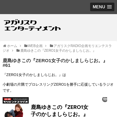
MENU
ホーム
WEB企画
アガリスクRADIO企画モリエンテスラ
ジオ
鹿島ゆきこの『ZERO1女子のかしましらじお。』
鹿島ゆきこの『ZERO1女子のかしましらじお。』
#61
『ZERO1女子のかしましらじお。』は
小劇場の片隅でプロレスリングZERO1を勝手に応援しているラジオ
です。