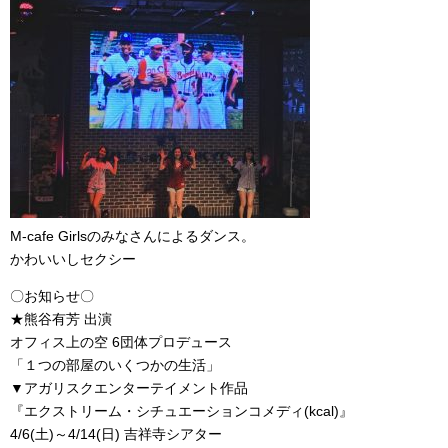
M-cafe Girlsのみなさんによるダンス。
かわいいしセクシー
〇お知らせ〇
★熊谷有芳 出演
オフィス上の空 6団体プロデュース
「１つの部屋のいくつかの生活」
▼アガリスクエンターテイメント作品
『エクストリーム・シチュエーションコメディ(kcal)』
4/6(土)～4/14(日) 吉祥寺シアター