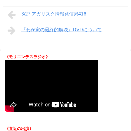
3/27 アガリスク情報発信局#16
『わが家の最終的解決』DVDについて
《モリエンテスラジオ》
《直近の出演》