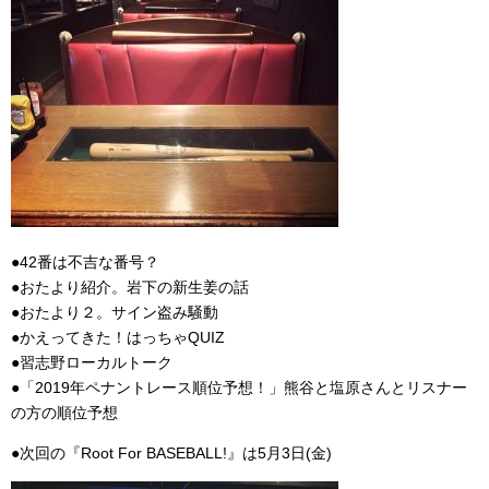
●42番は不吉な番号？
●おたより紹介。岩下の新生姜の話
●おたより２。サイン盗み騒動
●かえってきた！はっちゃQUIZ
●習志野ローカルトーク
●「2019年ペナントレース順位予想！」熊谷と塩原さんとリスナー
の方の順位予想
●次回の『Root For BASEBALL!』は5月3日(金)