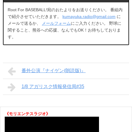
Root For BASEBALL!宛のおたよりをお送りください。 番組内
で紹介させていただきます。
kumayuka.radio@gmail.com
に
メールで送るか、
メールフォーム
にご入力ください。 野球に
関すること、熊谷への応援、なんでもOK！お待ちしておりま
す。
番外公演『ナイゲン(朗読版)』
1/8 アガリスク情報発信局#35
《モリエンテスラジオ》