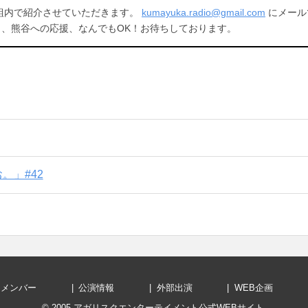
。 番組内で紹介させていただきます。
kumayuka.radio@gmail.com
にメール
と、熊谷への応援、なんでもOK！お待ちしております。
。」#42
メンバー
公演情報
外部出演
WEB企画
© 2005
アガリスクエンターテイメント公式WEBサイト
.