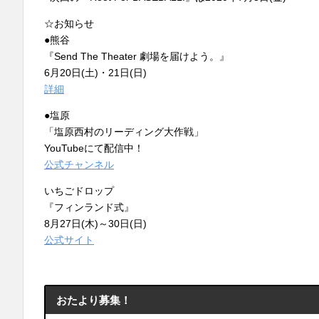
☆お知らせ
●熊谷
『Send The Theater 劇場を届けよう。』
6月20日(土)・21日(日)
詳細
●塩原
「塩原西村のリーディング大作戦」
YouTubeにて配信中！
公式チャンネル
いちごドロップ
『フィンランド式』
8月27日(木)～30日(日)
公式サイト
おたより募集！