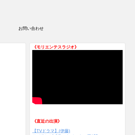
HOP
お問い合わせ
《モリエンテスラジオ》
《直近の出演》
【TVドラマ】(伊藤)