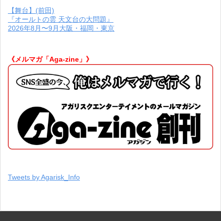
【舞台】(前田)
『オールトの雲 天文台の大問題』
2026年8月〜9月大阪・福岡・東京
《メルマガ「Aga-zine」》
Tweets by Agarisk_Info