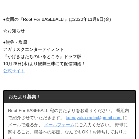
●次回の『Root For BASEBALL!』は2020年11月6日(金)
☆お知らせ
●熊谷・塩原
アガリスクエンターテイメント
『かげきはたちのいるところ』ドラマ版
10月28日(水)より観劇三昧にて配信開始！
公式サイト
おたより募集！
Root For BASEBALL!宛のおたよりをお送りください。 番組内
で紹介させていただきます。
kumayuka.radio@gmail.com
に
メールで送るか、
メールフォーム
にご入力ください。 野球に
関すること、熊谷への応援、なんでもOK！お待ちしておりま