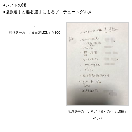
●シフトの話
●塩原選手と熊谷選手によるプロデュースグルメ！
熊谷選手の「くま白湯MEN」￥900
塩原選手の「いろどりまくのうち 10種」
￥1,580