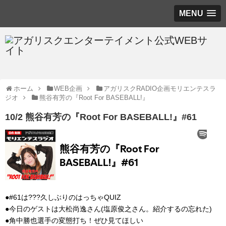
MENU
ホーム
WEB企画
アガリスクRADIO企画モリエンテスラ
ジオ
熊谷有芳の『Root For BASEBALL!』
10/2 熊谷有芳の『Root For BASEBALL!』#61
●#61は???久しぶりのはっちゃQUIZ
●今日のゲストは大松尚逸さん(塩原俊之さん。紹介するの忘れた)
●角中勝也選手の変態打ち！ぜひ見てほしい