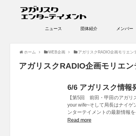
ニュース
団体紹介
メン
ホーム
WEB企画
アガリスクRADIO企画モリエン
アガリスクRADIO企画モリエ
6/6 アガリスク情報
【第5回 前田・甲田のアガリス
your wife~そして局長は
ンターテイメントの最新情報を発
Read more