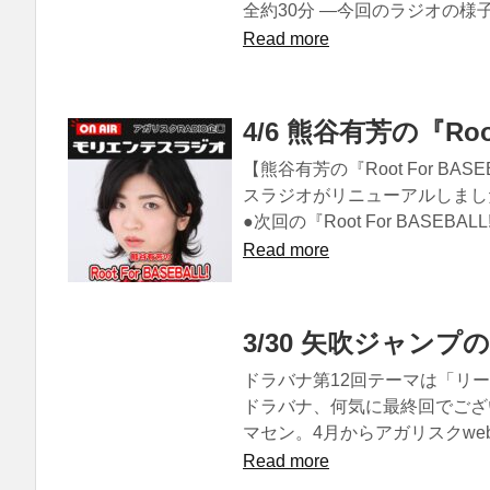
全約30分 ―今回のラジオの様子
Read more
4/6 熊谷有芳の『Root
【熊谷有芳の『Root For BASE
スラジオがリニューアルしました
●次回の『Root For BASEBALL
Read more
3/30 矢吹ジャンプ
ドラバナ第12回テーマは「リーガル・ハ
ドラバナ、何気に最終回でござ
マセン。4月からアガリスクw
Read more