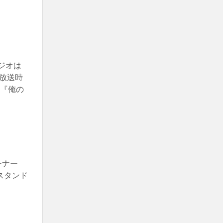
ジオは
放送時
は『俺の
コーナー
スタンド