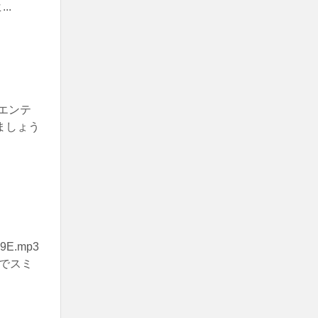
..
リエンテ
ましょう
E.mp3
でスミ