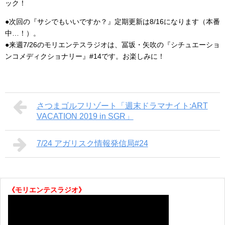
ック！
●次回の『サシでもいいですか？』定期更新は8/16になります（本番
中…！）。
●来週7/26のモリエンテスラジオは、冨坂・矢吹の『シチュエーショ
ンコメディクショナリー』#14です。お楽しみに！
さつまゴルフリゾート「週末ドラマナイト:ART
VACATION 2019 in SGR」
7/24 アガリスク情報発信局#24
《モリエンテスラジオ》