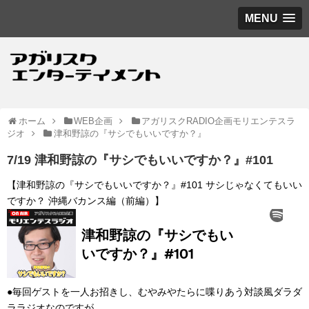
MENU
ホーム
WEB企画
アガリスクRADIO企画モリエンテスラ
ジオ
津和野諒の『サシでもいいですか？』
7/19 津和野諒の『サシでもいいですか？』#101
【津和野諒の『サシでもいいですか？』#101 サシじゃなくてもいい
ですか？ 沖縄バカンス編（前編）】
●毎回ゲストを一人お招きし、むやみやたらに喋りあう対談風ダラダ
ララジオなのですが、