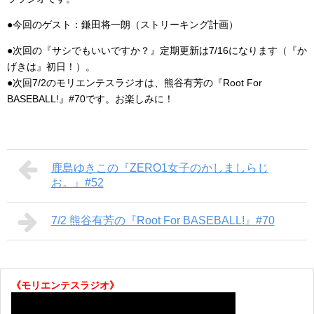
●今回のゲスト：鎌田将一朗（ストリーキング計画）
●次回の『サシでもいいですか？』定期更新は7/16になります（『か
げきは』初日！）。
●次回7/2のモリエンテスラジオは、熊谷有芳の『Root For
BASEBALL!』#70です。お楽しみに！
鹿島ゆきこの『ZERO1女子のかしましらじ
お。』#52
7/2 熊谷有芳の『Root For BASEBALL!』#70
《モリエンテスラジオ》