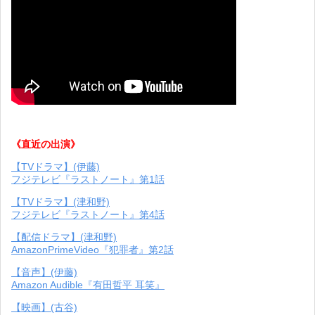
《直近の出演》
【TVドラマ】(伊藤)
フジテレビ『ラストノート』第1話
【TVドラマ】(津和野)
フジテレビ『ラストノート』第4話
【配信ドラマ】(津和野)
AmazonPrimeVideo『犯罪者』第2話
【音声】(伊藤)
Amazon Audible『有田哲平 耳笑』
【映画】(古谷)