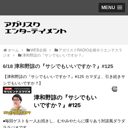
MENU
ホーム
WEB企画
アガリスクRADIO企画モリエンテスラ
ジオ
津和野諒の『サシでもいいですか？』
6/18 津和野諒の『サシでもいいですか？』#125
【津和野諒の『サシでもいいですか？』#125 カマダよ、引き続きサ
シでもいいですか？】
●毎回ゲストを一人お招きし、むやみやたらに喋りあう対談風ダラダ
ララジオです。