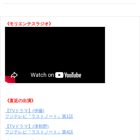
《モリエンテスラジオ》
《直近の出演》
【TVドラマ】(伊藤)
フジテレビ『ラストノート』第1話
【TVドラマ】(津和野)
フジテレビ『ラストノート』第4話