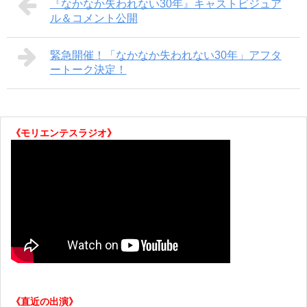
『なかなか失われない30年』キャストビジュア
ル＆コメント公開
緊急開催！「なかなか失われない30年」アフタ
ートーク決定！
《モリエンテスラジオ》
《直近の出演》