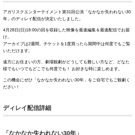
アガリスクエンターテイメント第31回公演「なかなか失われない30
年」のディレイ配信が決定いたしました。
4月28日(日)18:00の回を収録した映像を最速編集＆最速配信でお届
け。
アーカイブは2週間。チケットを1度買ったら期間中は何度でもご覧
いただけます。
遠方にお住まいの方、劇場観劇がどうしても難しい方など、どなた
様でもいつでもどこでも何度でも！ お好きな時に楽しめます。
この機会にぜひ「なかなか失われない30年」をご自宅でもご観劇く
ださい！
ディレイ配信詳細
「なかなか失われない30年」