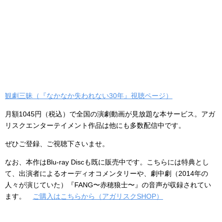
観劇三昧（『なかなか失われない30年』視聴ページ）
月額1045円（税込）で全国の演劇動画が見放題な本サービス。アガ
リスクエンターテイメント作品は他にも多数配信中です。
ぜひご登録、ご視聴下さいませ。
なお、本作はBlu-ray Discも既に販売中です。こちらには特典とし
て、出演者によるオーディオコメンタリーや、劇中劇（2014年の
人々が演じていた）『FANG〜赤穂狼士〜』の音声が収録されてい
ます。
ご購入はこちらから（アガリスクSHOP）