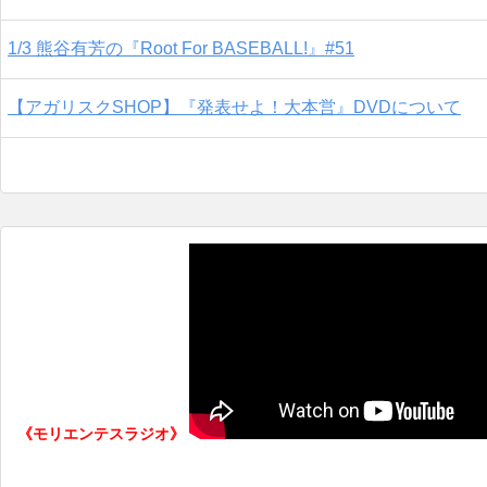
1/3 熊谷有芳の『Root For BASEBALL!』#51
【アガリスクSHOP】『発表せよ！大本営』DVDについて
《モリエンテスラジオ》