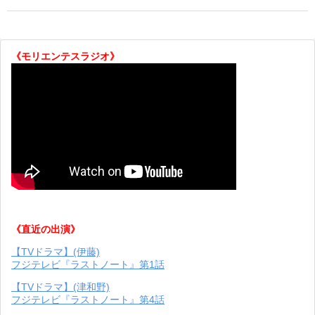
《モリエンテスラジオ》
《直近の出演》
【TVドラマ】(伊藤)
フジテレビ『ラストノート』第1話
【TVドラマ】(津和野)
フジテレビ『ラストノート』第4話