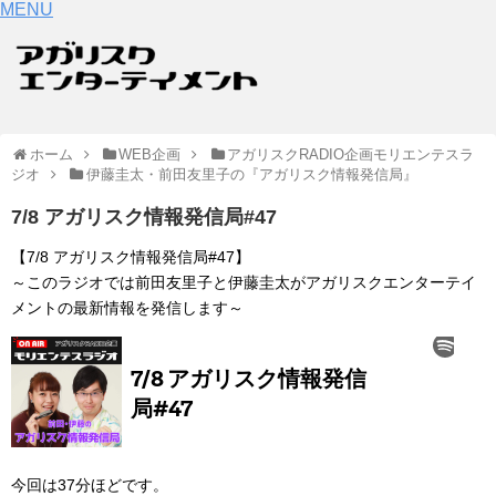
MENU
ホーム
WEB企画
アガリスクRADIO企画モリエンテスラ
ジオ
伊藤圭太・前田友里子の『アガリスク情報発信局』
7/8 アガリスク情報発信局#47
【7/8 アガリスク情報発信局#47】
～このラジオでは前田友里子と伊藤圭太がアガリスクエンターテイ
メントの最新情報を発信します～
今回は37分ほどです。