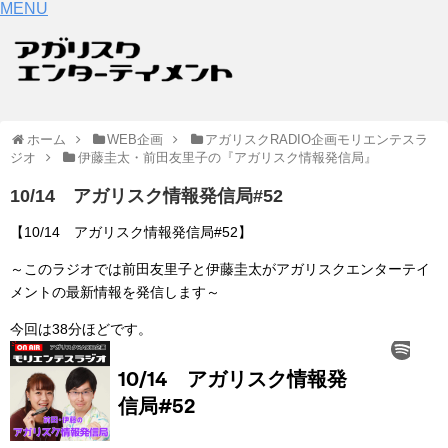
MENU
ホーム
WEB企画
アガリスクRADIO企画モリエンテスラ
ジオ
伊藤圭太・前田友里子の『アガリスク情報発信局』
10/14 アガリスク情報発信局#52
【10/14 アガリスク情報発信局#52】
～このラジオでは前田友里子と伊藤圭太がアガリスクエンターテイ
メントの最新情報を発信します～
今回は38分ほどです。