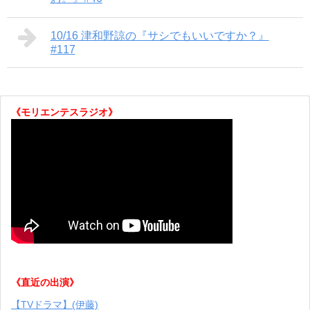
10/16 津和野諒の『サシでもいいですか？』
#117
《モリエンテスラジオ》
《直近の出演》
【TVドラマ】(伊藤)