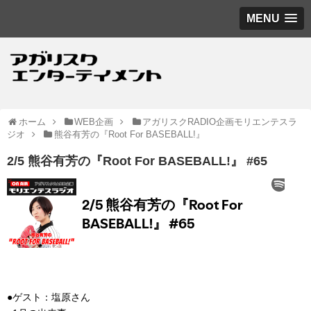
MENU
ホーム
WEB企画
アガリスクRADIO企画モリエンテスラ
ジオ
熊谷有芳の『Root For BASEBALL!』
2/5 熊谷有芳の『Root For BASEBALL!』 #65
●ゲスト：塩原さん