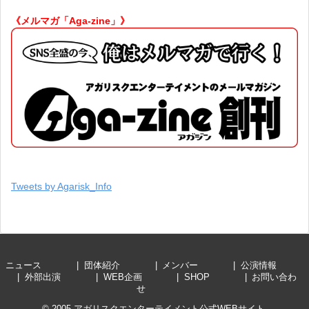
《メルマガ「Aga-zine」》
Tweets by Agarisk_Info
ニュース
団体紹介
メンバー
公演情報
外部出演
WEB企画
SHOP
お問い合わ
せ
© 2005
アガリスクエンターテイメント公式WEBサイト
.