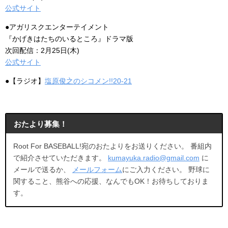
公式サイト
●アガリスクエンターテイメント
『かげきはたちのいるところ』ドラマ版
次回配信：2月25日(木)
公式サイト
●【ラジオ】
塩原俊之のシコメン!!20-21
おたより募集！
Root For BASEBALL!宛のおたよりをお送りください。 番組内
で紹介させていただきます。
kumayuka.radio@gmail.com
に
メールで送るか、
メールフォーム
にご入力ください。 野球に
関すること、熊谷への応援、なんでもOK！お待ちしておりま
す。