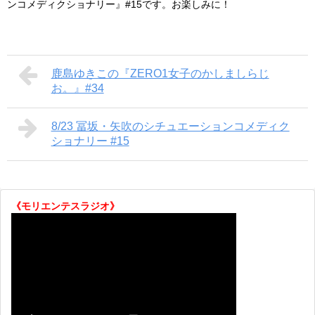
ンコメディクショナリー』#15です。お楽しみに！
鹿島ゆきこの『ZERO1女子のかしましらじ
お。』#34
8/23 冨坂・矢吹のシチュエーションコメディク
ショナリー #15
《モリエンテスラジオ》