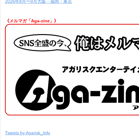
2026年8月〜9月大阪・福岡・東京
《メルマガ「Aga-zine」》
Tweets by Agarisk_Info