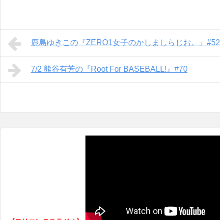
鹿島ゆきこの『ZERO1女子のかしましらじお。』#52
7/2 熊谷有芳の『Root For BASEBALL!』#70