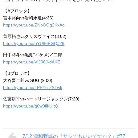
【Aブロック】
宮本裕向vs岩崎永遠(4:36)
https://youtu.be/ZNbOOg2KxAo
菅原拓也vsクリスヴァイス(3:02)
https://youtu.be/qYU86FGQJ28
田中将斗vs黒潮”イケメン”二郎
https://youtu.be/VIJ08J-dAKE
【Bブロック】
大谷晋二郎vs SUGI(9:00)
https://youtu.be/LPPYn-2STwk
佐藤耕平vsハートリージャクソン(7:20)
https://youtu.be/q6w0lIkUItQ
7/12 津和野諒の『サシでもいいですか？』#77