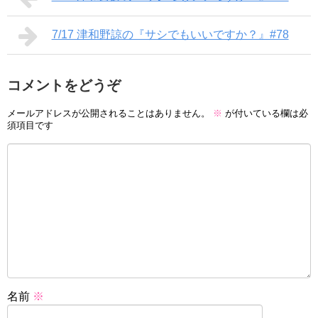
7/17 津和野諒の『サシでもいいですか？』#78
コメントをどうぞ
メールアドレスが公開されることはありません。
※
が付いている欄は必
須項目です
名前
※