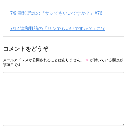
7/9 津和野諒の『サシでもいいですか？』#76
7/12 津和野諒の『サシでもいいですか？』#77
コメントをどうぞ
メールアドレスが公開されることはありません。
※
が付いている欄は必
須項目です