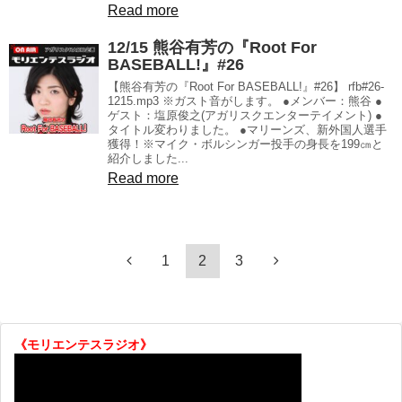
Read more
12/15 熊谷有芳の『Root For
BASEBALL!』#26
【熊谷有芳の『Root For BASEBALL!』#26】 rfb#26-
1215.mp3 ※ガスト音がします。 ●メンバー：熊谷 ●
ゲスト：塩原俊之(アガリスクエンターテイメント) ●
タイトル変わりました。 ●マリーンズ、新外国人選手
獲得！※マイク・ボルシンガー投手の身長を199㎝と
紹介しました...
Read more
1
2
3
《モリエンテスラジオ》