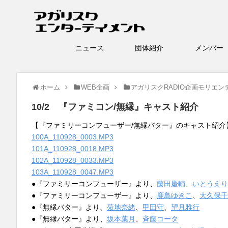
ニュース
団体紹介
メン
ホーム
WEB企画
アガリスクRADIO企画モリエン
10/2 『ファミコン/無縁』キャスト紹介
【『ファミリーコンフューザー/無縁バター』のキャスト紹介
100A_110928_0003.MP3
101A_110928_0018.MP3
102A_110928_0033.MP3
103A_110928_0047.MP3
●『ファミリーコンフューザー』より、
藤田慶輔
、
いとうえり
●『ファミリーコンフューザー』より、
鹿島ゆきこ
、
大久保千
●『無縁バター』より、
菊地奈緒
、
甲田守
、
望月雅行
●『無縁バター』より、
坂本葉月
、
斉藤コータ