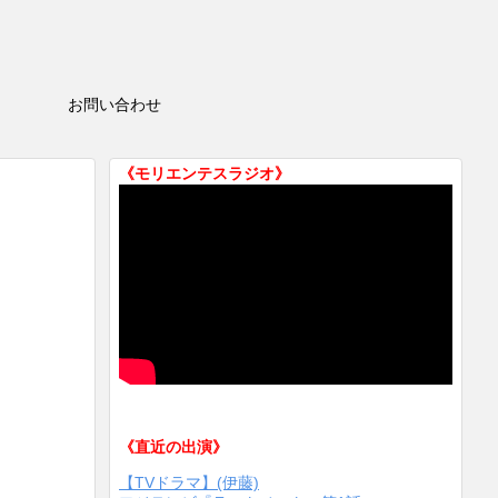
HOP
お問い合わせ
《モリエンテスラジオ》
《直近の出演》
【TVドラマ】(伊藤)