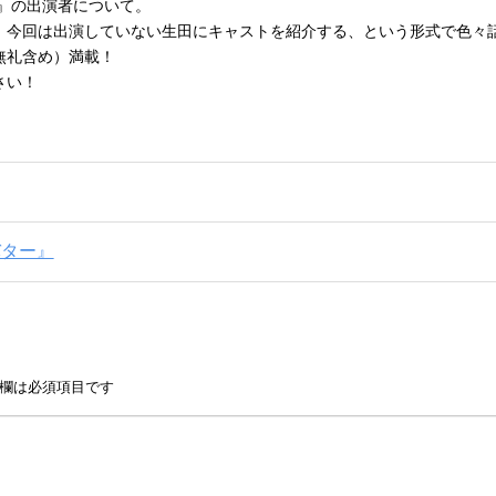
』の出演者について。
。今回は出演していない生田にキャストを紹介する、という形式で色々
無礼含め）満載！
さい！
バター』
欄は必須項目です