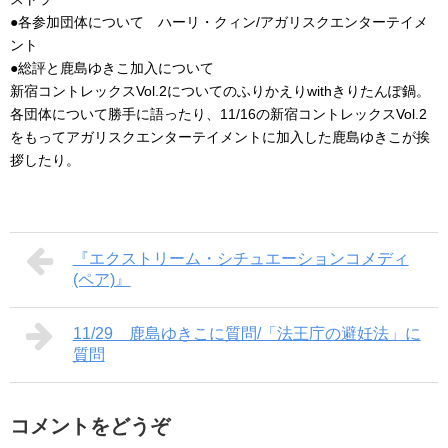
●各参加団体について ハーリ・クィン/アガリスクエンターテイメ
ント
●総評と鹿島ゆきこ加入について
新宿コントレックスVol.2についてのふりかえりwithきりたんぽ鍋。
各団体について勝手に語ったり、11/16の新宿コントレックスVol.2
をもってアガリスクエンターテイメントに加入した鹿島ゆきこが挨
拶したり。
『エクストリーム・シチュエーションコメディ
(ペア)』
11/29 鹿島ゆきこに質問/「法王庁の避妊法」に
質問
コメントをどうぞ