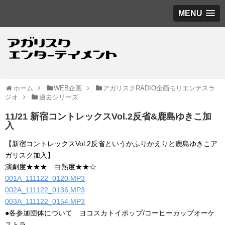
MENU
ホーム
WEB企画
アガリスクRADIO企画モリエンテスラ
ジオ
過去シリーズ
11/21 新宿コントレックスVol.2反省&鹿島ゆきこ加
入
【新宿コントレックスVol.2反省というかふりかえりと鹿島ゆきこア
ガリスク加入】
演劇度★★★ 白熱度★★☆
001A_111122_0120.MP3
002A_111122_0136.MP3
003A_111122_0154.MP3
●各参加団体について ヨコスカトイポップ/コーヒーカップオーケ
ストラ