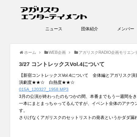
ニュース
団体紹介
メン
ホーム
WEB企画
アガリスクRADIO企画モリエン
3/27 コントレックスVol.4について
【新宿コントレックスVol.4について 全体編とアガリスク演
演劇度★★☆ 白熱度★★☆
015A_120327_1958.MP3
3月の公演が終わったのもつかの間、本番までもう一週間をきっ
一本にまとまっちゃってるんですが、イベント全体のアナウ
す。
さりげなくアガリスクのセットリストの発表というかダダ漏