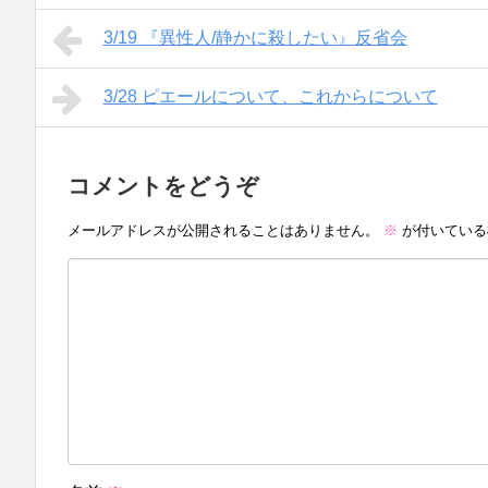
3/19 『異性人/静かに殺したい』反省会
3/28 ピエールについて、これからについて
コメントをどうぞ
メールアドレスが公開されることはありません。
※
が付いている