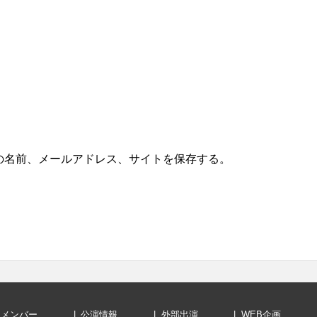
の名前、メールアドレス、サイトを保存する。
メンバー
公演情報
外部出演
WEB企画