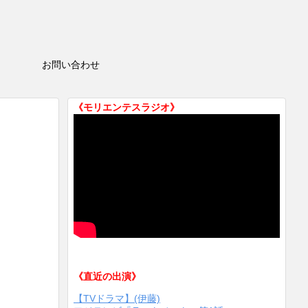
HOP
お問い合わせ
《モリエンテスラジオ》
《直近の出演》
【TVドラマ】(伊藤)