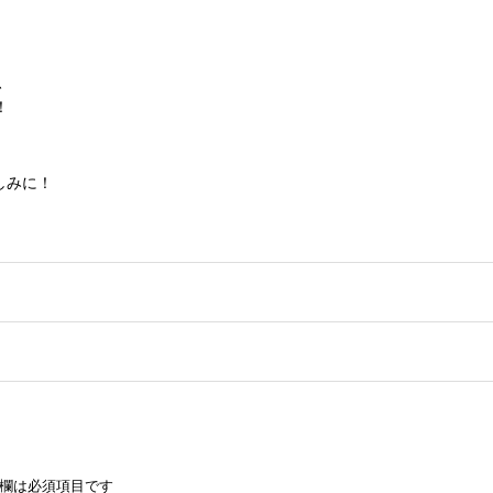
、
！
しみに！
欄は必須項目です