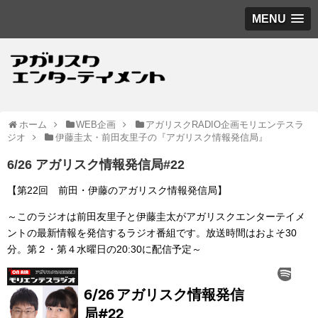
MENU
ホーム
WEB企画
アガリスクRADIO企画モリエンテスラ
ジオ
伊藤圭太・前田友里子の『アガリスク情報発信局』
6/26 アガリスク情報発信局#22
【第22回 前田・伊藤のアガリスク情報発信局】
～このラジオは前田友里子と伊藤圭太がアガリスクエンターテイメ
ントの最新情報を発信するラジオ番組です。放送時間はおよそ30
分。第２・第４水曜日の20:30に配信予定～