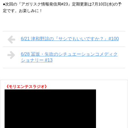
●次回の『アガリスク情報発信局#23』定期更新は7月10日(水)の予
定です。お楽しみに！
6/21 津和野諒の『サシでもいいですか？』#100
6/28 冨坂・矢吹のシチュエーションコメディク
ショナリー #13
《モリエンテスラジオ》