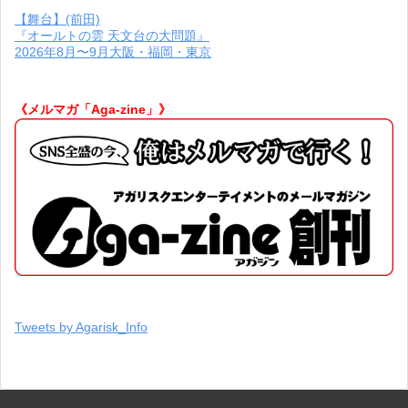
【舞台】(前田)
『オールトの雲 天文台の大問題』
2026年8月〜9月大阪・福岡・東京
《メルマガ「Aga-zine」》
Tweets by Agarisk_Info