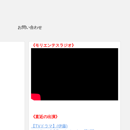
HOP
お問い合わせ
《モリエンテスラジオ》
《直近の出演》
【TVドラマ】(伊藤)