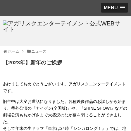
MENU
ホーム
ニュース
【2023年】新年のご挨拶
あけましておめでとうございます。アガリスクエンターテイメント
です。
旧年中は大変お世話になりました。各種映像作品のお試しから始ま
り、番外公演の『ナイゲン(全国版)』や、『SHINE SHOW!』などの
劇場公演もおかげさまで大盛況のなか幕を閉じることができまし
た。
そして年末の生ドラマ「東京は24時『シンガロング！』」では、地