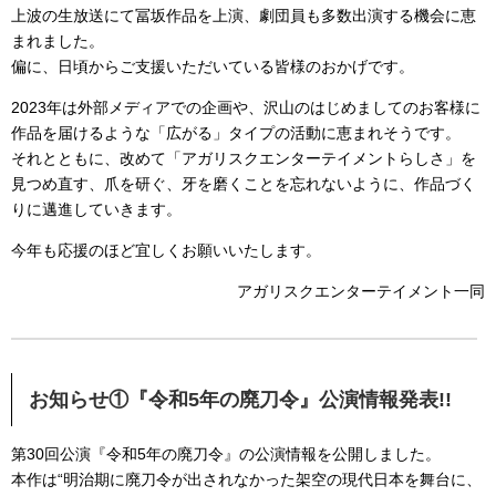
上波の生放送にて冨坂作品を上演、劇団員も多数出演する機会に恵
まれました。
偏に、日頃からご支援いただいている皆様のおかげです。
2023年は外部メディアでの企画や、沢山のはじめましてのお客様に
作品を届けるような「広がる」タイプの活動に恵まれそうです。
それとともに、改めて「アガリスクエンターテイメントらしさ」を
見つめ直す、爪を研ぐ、牙を磨くことを忘れないように、作品づく
りに邁進していきます。
今年も応援のほど宜しくお願いいたします。
アガリスクエンターテイメント一同
お知らせ①『令和5年の廃刀令』公演情報発表!!
第30回公演『令和5年の廃刀令』の公演情報を公開しました。
本作は“明治期に廃刀令が出されなかった架空の現代日本を舞台に、